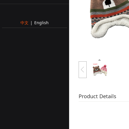
中文
|
English
Product Details