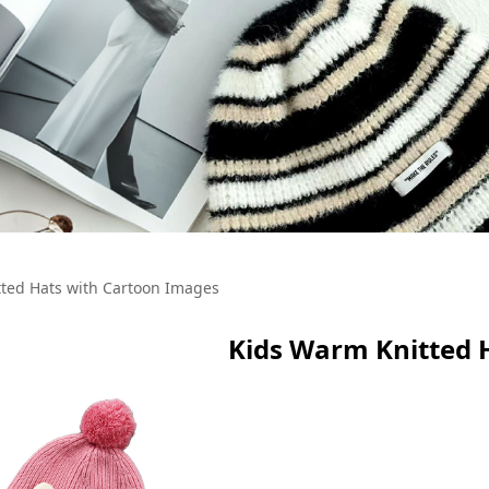
ted Hats with Cartoon Images
Kids Warm Knitted 