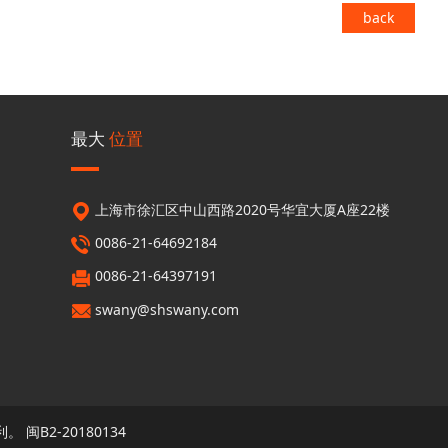
back
最大
位置
上海市徐汇区中山西路2020号华宜大厦A座22楼
0086-21-64692184
0086-21-64397191
swany@shswany.com
利。
闽B2-20180134