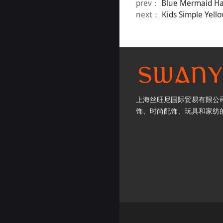
prev：
Blue Mermaid Hai
next：
Kids Simple Yell
上海丝旺尼国际贸易有限公司
饰、时尚配饰、玩具和家纺