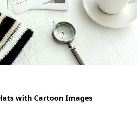
Hats with Cartoon Images