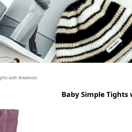
ghts with Bowknots
Baby Simple Tights