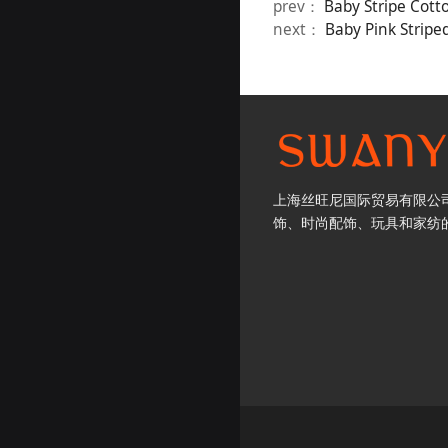
prev：
Baby Stripe Cott
next：
Baby Pink Stripe
上海丝旺尼国际贸易有限公司
饰、时尚配饰、玩具和家纺