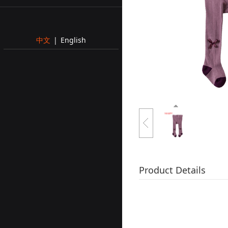
中文
|
English
Product Details