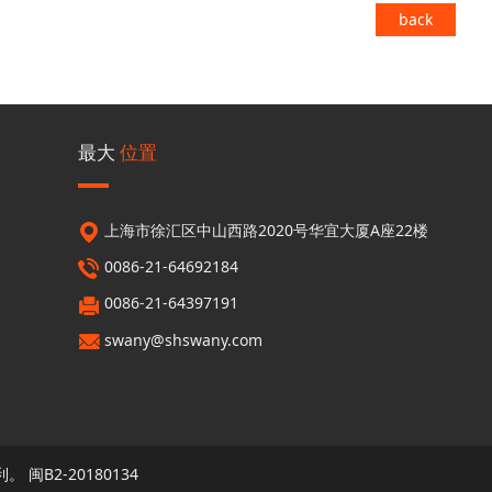
back
最大
位置
上海市徐汇区中山西路2020号华宜大厦A座22楼
0086-21-64692184
0086-21-64397191
swany@shswany.com
利。
闽B2-20180134